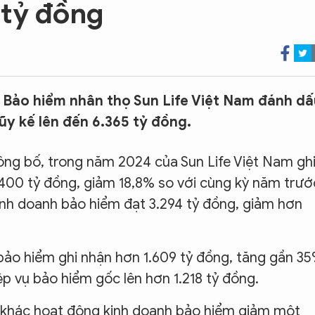
 tỷ đồng
Bảo hiểm nhân thọ Sun Life Việt Nam đánh dấ
 lũy kế lên đến 6.365 tỷ đồng.
ông bố, trong năm 2024 của Sun Life Việt Nam gh
400 tỷ đồng, giảm 18,8% so với cùng kỳ năm trướ
inh doanh bảo hiểm đạt 3.294 tỷ đồng, giảm hơn
n bảo hiểm ghi nhận hơn 1.609 tỷ đồng, tăng gần 35
p vụ bảo hiểm gốc lên hơn 1.218 tỷ đồng.
hí khác hoạt động kinh doanh bảo hiểm giảm một