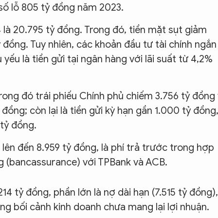
số lỗ 805 tỷ đồng năm 2023.
4 là 20.795 tỷ đồng. Trong đó, tiền mặt sụt giảm
 đồng. Tuy nhiên, các khoản đầu tư tài chính ngắn
 yếu là tiền gửi tại ngân hàng với lãi suất từ 4,2%
trong đó trái phiếu Chính phủ chiếm 3.756 tỷ đồng
đồng; còn lại là tiền gửi kỳ hạn gần 1.000 tỷ đồng
 tỷ đồng.
 lên đến 8.959 tỷ đồng, là phí trả trước trong hợp
g (bancassurance) với TPBank và ACB.
14 tỷ đồng, phần lớn là nợ dài hạn (7.515 tỷ đồng),
ong bối cảnh kinh doanh chưa mang lại lợi nhuận.