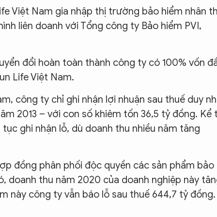
fe Việt Nam gia nhập thị trường bảo hiểm nhân t
nh liên doanh với Tổng công ty Bảo hiểm PVI,
huyển đổi hoàn toàn thành công ty có 100% vốn đ
un Life Việt Nam.
m, công ty chỉ ghi nhận lợi nhuận sau thuế duy nh
ăm 2013 – với con số khiêm tốn 36,5 tỷ đồng. Kể 
ên tục ghi nhận lỗ, dù doanh thu nhiều năm tăng
 hợp đồng phân phối độc quyền các sản phẩm bảo
đó, doanh thu năm 2020 của doanh nghiệp này tă
ăm này công ty vẫn báo lỗ sau thuế 644,7 tỷ đồng.