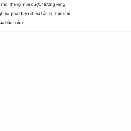
m mỗi tháng mua được 1 lượng vàng
iệp, phát hiện nhiều tồn tại, hạn chế
mua bảo hiểm