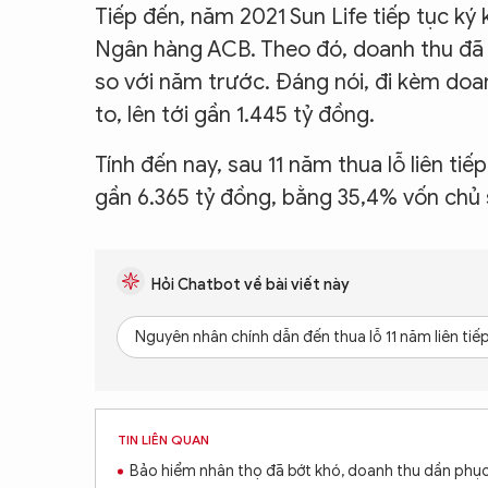
Tiếp đến, năm 2021 Sun Life tiếp tục ký
Ngân hàng ACB. Theo đó, doanh thu đã t
so với năm trước. Đáng nói, đi kèm doa
to, lên tới gần 1.445 tỷ đồng.
Tính đến nay, sau 11 năm thua lỗ liên ti
gần 6.365 tỷ đồng, bằng 35,4% vốn chủ 
Hỏi Chatbot về bài viết này
Nguyên nhân chính dẫn đến thua lỗ 11 năm liên tiếp
TIN LIÊN QUAN
Bảo hiểm nhân thọ đã bớt khó, doanh thu dần phục