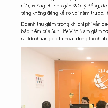
nửa, xuống chỉ còn gần 390 tỷ đồng, do
tăng không đáng kể so với năm trước, lê
Doanh thu giảm trong khi chi phí vẫn ca
bảo hiểm của Sun Life Việt Nam giảm tớ
ra, lợi nhuận gộp từ hoạt động tài chính