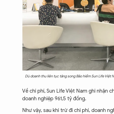
Dù doanh thu liên tục tăng song Bảo hiểm Sun Life Việt Na
Về chi phí, Sun Life Việt Nam ghi nhận ch
doanh nghiệp 961,5 tỷ đồng.
Như vậy, sau khi trừ đi chi phí, doanh n