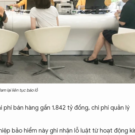
m lại liên tục báo lỗ
i phí bán hàng gần 1.842 tỷ đồng, chi phí quản lý
ghiệp bảo hiểm này ghi nhận lỗ luật từ hoạt động k