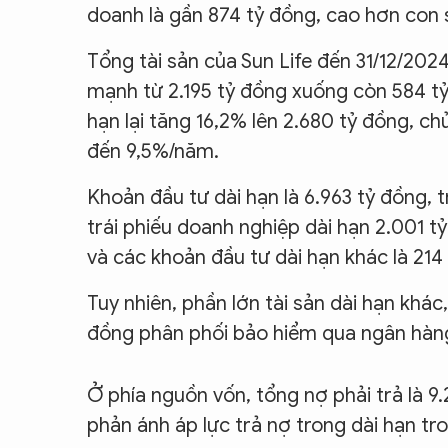
doanh là gần 874 tỷ đồng, cao hơn con 
Tổng tài sản của Sun Life đến 31/12/202
mạnh từ 2.195 tỷ đồng xuống còn 584 tỷ
hạn lại tăng 16,2% lên 2.680 tỷ đồng, chủ
đến 9,5%/năm.
Khoản đầu tư dài hạn là 6.963 tỷ đồng, 
trái phiếu doanh nghiệp dài hạn 2.001 tỷ 
và các khoản đầu tư dài hạn khác là 214
Tuy nhiên, phần lớn tài sản dài hạn khác,
đồng phân phối bảo hiểm qua ngân hàn
Ở phía nguồn vốn, tổng nợ phải trả là 9.2
phản ánh áp lực trả nợ trong dài hạn tr