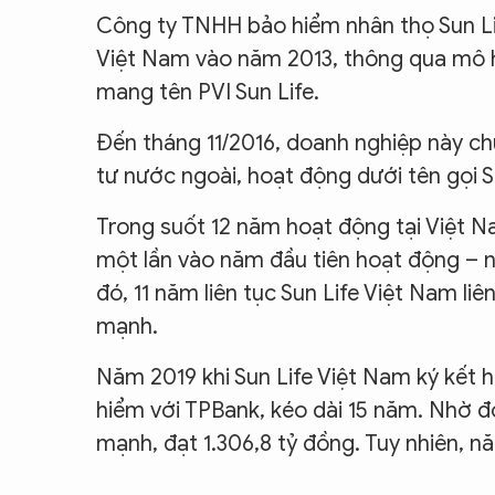
Công ty TNHH bảo hiểm nhân thọ Sun Li
Việt Nam vào năm 2013, thông qua mô hì
mang tên PVI Sun Life.
Đến tháng 11/2016, doanh nghiệp này c
tư nước ngoài, hoạt động dưới tên gọi S
Trong suốt 12 năm hoạt động tại Việt Na
một lần vào năm đầu tiên hoạt động – n
đó, 11 năm liên tục Sun Life Việt Nam li
mạnh.
Năm 2019 khi Sun Life Việt Nam ký kết
hiểm với TPBank, kéo dài 15 năm. Nhờ 
mạnh, đạt 1.306,8 tỷ đồng. Tuy nhiên, n