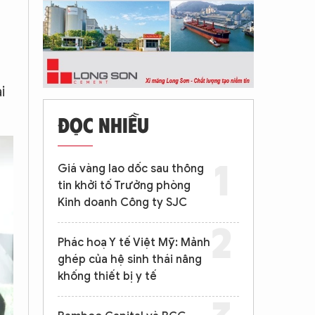
i
ĐỌC NHIỀU
Giá vàng lao dốc sau thông
tin khởi tố Trưởng phòng
Kinh doanh Công ty SJC
Phác hoạ Y tế Việt Mỹ: Mảnh
ghép của hệ sinh thái nâng
khống thiết bị y tế