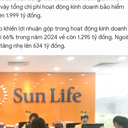
 vậy tổng chi phí hoạt động kinh doanh bảo hiểm
n 1.999 tỷ đồng.
o khiến lợi nhuận gộp trong hoạt động kinh doanh
i 66% trong năm 2024 về còn 1.295 tỷ đồng. Ngoà
 tăng nhẹ lên 634 tỷ đồng.