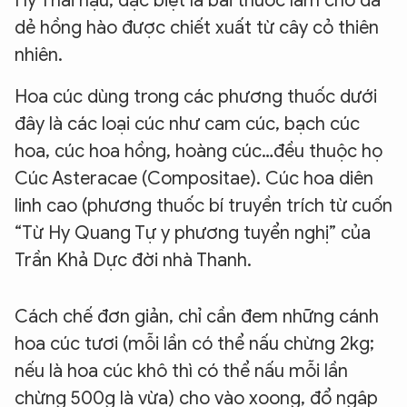
Hy Thái hậu, đặc biệt là bài thuốc làm cho da
dẻ hồng hào được chiết xuất từ cây cỏ thiên
nhiên.
Hoa cúc dùng trong các phương thuốc dưới
đây là các loại cúc như cam cúc, bạch cúc
hoa, cúc hoa hồng, hoàng cúc…đều thuộc họ
Cúc Asteracae (Compositae). Cúc hoa diên
linh cao (phương thuốc bí truyền trích từ cuốn
“Từ Hy Quang Tự y phương tuyển nghị” của
Trần Khả Dực đời nhà Thanh.
Cách chế đơn giản, chỉ cần đem những cánh
hoa cúc tươi (mỗi lần có thể nấu chừng 2kg;
nếu là hoa cúc khô thì có thể nấu mỗi lần
chừng 500g là vừa) cho vào xoong, đổ ngập