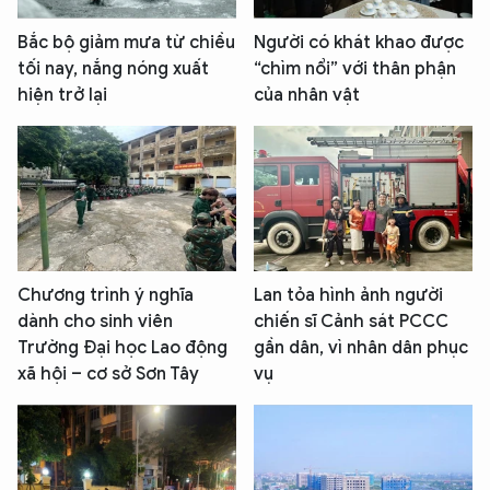
Bắc bộ giảm mưa từ chiều
Người có khát khao được
tối nay, nắng nóng xuất
“chìm nổi” với thân phận
hiện trở lại
của nhân vật
Chương trình ý nghĩa
Lan tỏa hình ảnh người
dành cho sinh viên
chiến sĩ Cảnh sát PCCC
Trường Đại học Lao động
gần dân, vì nhân dân phục
xã hội – cơ sở Sơn Tây
vụ