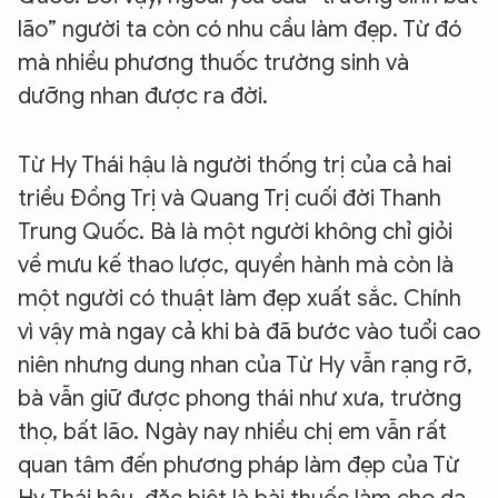
lão” người ta còn có nhu cầu làm đẹp. Từ đó
mà nhiều phương thuốc trường sinh và
dưỡng nhan được ra đời.
Từ Hy Thái hậu là người thống trị của cả hai
triều Đồng Trị và Quang Trị cuối đời Thanh
Trung Quốc. Bà là một người không chỉ giỏi
về mưu kế thao lược, quyền hành mà còn là
một người có thuật làm đẹp xuất sắc. Chính
vì vậy mà ngay cả khi bà đã bước vào tuổi cao
niên nhưng dung nhan của Từ Hy vẫn rạng rỡ,
bà vẫn giữ được phong thái như xưa, trường
thọ, bất lão. Ngày nay nhiều chị em vẫn rất
quan tâm đến phương pháp làm đẹp của Từ