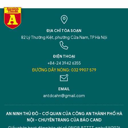
ĐỊA CHỈ TÒA SOẠN
82 Lý Thường Kiệt, phường Cửa Nam, TP Hà Nội
ĐIỆN THOẠI
+84-24 3942 6355
ĐƯỜNG DÂY NÓNG: 032 9907 579
EMAIL
antdcahn@gmail.com
AN NINH THỦ ĐÔ - CƠ QUAN CỦA CÔNG AN THÀNH PHỐ HÀ
NỘI - CHUYÊN TRANG CỦA BÁO CAND