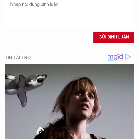
GỬI BÌNH LUẬN