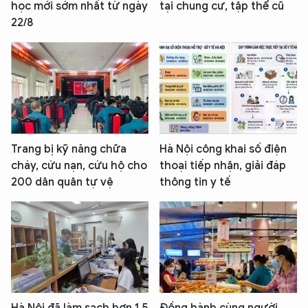
học mới sớm nhất từ ngày
tại chung cư, tập thể cũ
22/8
Trang bị kỹ năng chữa
Hà Nội công khai số điện
cháy, cứu nạn, cứu hộ cho
thoại tiếp nhận, giải đáp
200 dân quân tự vệ
thông tin y tế