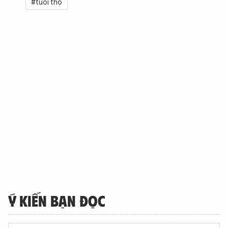
#tuổi thọ
Ý KIẾN BẠN ĐỌC