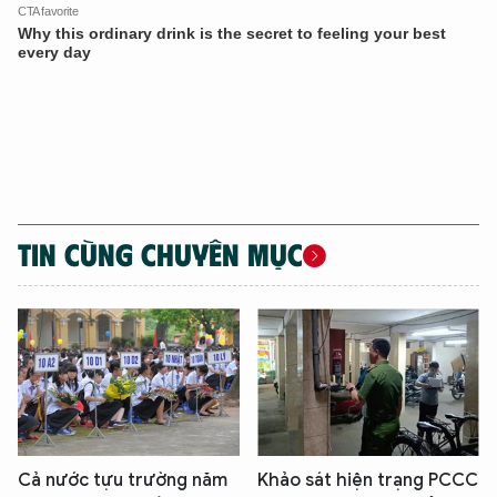
TIN CÙNG CHUYÊN MỤC
Cả nước tựu trường năm
Khảo sát hiện trạng PCCC