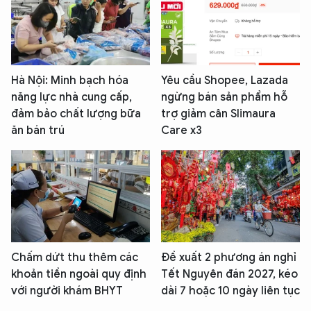
Hà Nội: Minh bạch hóa
Yêu cầu Shopee, Lazada
năng lực nhà cung cấp,
ngừng bán sản phẩm hỗ
đảm bảo chất lượng bữa
trợ giảm cân Slimaura
ăn bán trú
Care x3
Chấm dứt thu thêm các
Đề xuất 2 phương án nghỉ
khoản tiền ngoài quy định
Tết Nguyên đán 2027, kéo
với người khám BHYT
dài 7 hoặc 10 ngày liên tục