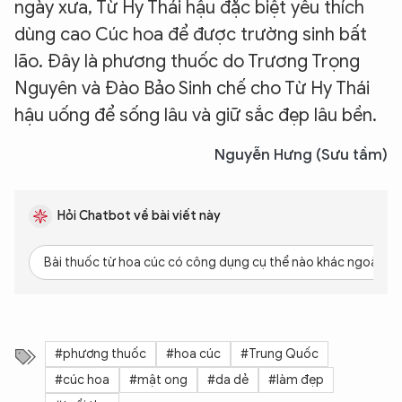
ngày xưa, Từ Hy Thái hậu đặc biệt yêu thích
dùng cao Cúc hoa để được trường sinh bất
lão. Đây là phương thuốc do Trương Trọng
Nguyên và Đào Bảo Sinh chế cho Từ Hy Thái
hậu uống để sống lâu và giữ sắc đẹp lâu bền.
Nguyễn Hưng (Sưu tầm)
Hỏi Chatbot về bài viết này
Bài thuốc từ hoa cúc có công dụng cụ thể nào khác ngoài là
#phương thuốc
#hoa cúc
#Trung Quốc
#cúc hoa
#mật ong
#da dẻ
#làm đẹp