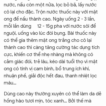
nước, nấu còn một nửa, lọc bỏ bã, lấy nước
cô lại cho đặc. Trộn nước thuốc này với mật
ong để nấu thành cao. Ngày uống 2 - 3 lần,
mỗi lần dùng 12 - 15g pha với nước sôi để
nguội, uống vào lúc đói bụng. Bài thuốc này
có thể gia thêm mật ong trắng cho cô lại
thành cao thì càng tăng cường tác dụng tích
cực, khiến cơ thể nhẹ nhàng mà không có
cảm giác đói, trẻ lâu, kéo dài tuổi thọ vì mật
ong có tính vị cam bình, bổ trung ích khí,
nhuận phế, giải độc hết đau, thanh nhiệt lọc
máu…
Dùng cao này thường xuyên có thể làm da dẻ
hồng hào tươi mịn, tóc xanh… Bởi thế mà