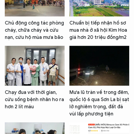
Chủ động công tác phòng
Chuẩn bị tiếp nhận hồ sơ
cháy, chữa cháy và cứu
mua nhà ở xã hội Kim Hoa
nạn, cứu hộ mùa mưa bão
giá hơn 20 triệu đồng/m2
Chạy đua với thời gian,
Mưa lũ tràn về trong đêm,
cứu sống bệnh nhân ho ra
quốc lộ 6 qua Sơn La bị sạt
hơn 2 lít máu
lở nghiêm trọng, đất đá
vùi lấp phương tiện