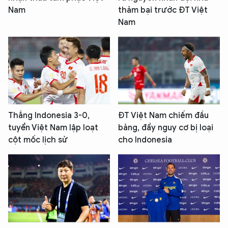
Nam
thảm bại trước ĐT Việt
Nam
Thắng Indonesia 3-0,
ĐT Việt Nam chiếm đầu
tuyển Việt Nam lập loạt
bảng, đẩy nguy cơ bị loại
cột mốc lịch sử
cho Indonesia