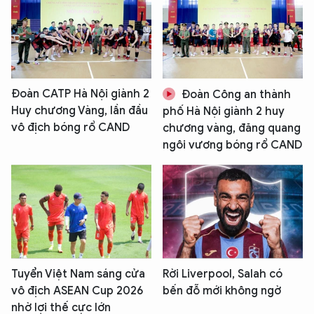
Đoàn CATP Hà Nội giành 2
Đoàn Công an thành
Huy chương Vàng, lần đầu
phố Hà Nội giành 2 huy
vô địch bóng rổ CAND
chương vàng, đăng quang
ngôi vương bóng rổ CAND
Tuyển Việt Nam sáng cửa
Rời Liverpool, Salah có
vô địch ASEAN Cup 2026
bến đỗ mới không ngờ
nhờ lợi thế cực lớn