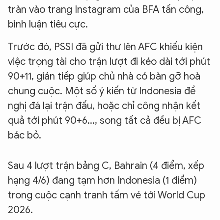
tràn vào trang Instagram của BFA tấn công,
bình luận tiêu cực.
Trước đó, PSSI đã gửi thư lên AFC khiếu kiện
việc trọng tài cho trận lượt đi kéo dài tới phút
90+11, gián tiếp giúp chủ nhà có bàn gỡ hoà
chung cuộc. Một số ý kiến từ Indonesia đề
nghị đá lại trận đấu, hoặc chỉ công nhận kết
quả tới phút 90+6..., song tất cả đều bị AFC
bác bỏ.
Sau 4 lượt trận bảng C, Bahrain (4 điểm, xếp
hạng 4/6) đang tạm hơn Indonesia (1 điểm)
trong cuộc cạnh tranh tấm vé tới World Cup
2026.