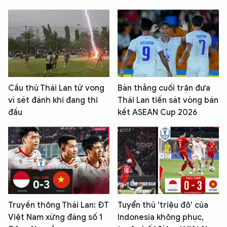
Cầu thủ Thái Lan tử vong
Bàn thắng cuối trận đưa
vì sét đánh khi đang thi
Thái Lan tiến sát vòng bán
đấu
kết ASEAN Cup 2026
Truyền thông Thái Lan: ĐT
Tuyển thủ 'triệu đô' của
Việt Nam xứng đáng số 1
Indonesia không phục,