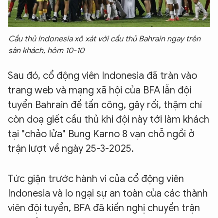
Cầu thủ Indonesia xô xát với cầu thủ Bahrain ngay trên
sân khách, hôm 10-10
Sau đó, cổ động viên Indonesia đã tràn vào
trang web và mạng xã hội của BFA lẫn đội
tuyển Bahrain để tấn công, gây rối, thậm chí
còn doạ giết cầu thủ khi đội này tới làm khách
tại "chảo lửa" Bung Karno 8 vạn chỗ ngồi ở
trận lượt về ngày 25-3-2025.
Tức giận trước hành vi của cổ động viên
Indonesia và lo ngại sự an toàn của các thành
viên đội tuyển, BFA đã kiến nghị chuyển trận