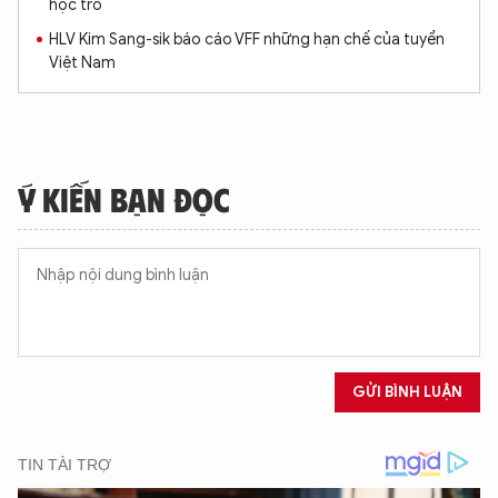
học trò
HLV Kim Sang-sik báo cáo VFF những hạn chế của tuyển
Việt Nam
Ý KIẾN BẠN ĐỌC
GỬI BÌNH LUẬN