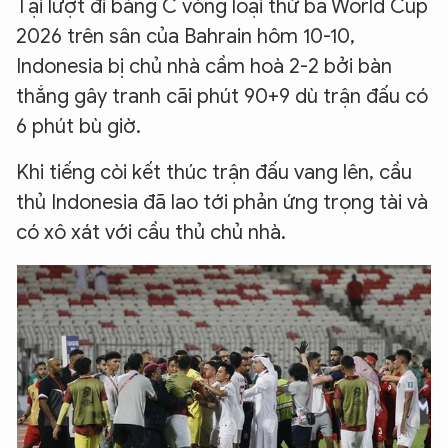
Tại lượt đi bảng C vòng loại thứ ba World Cup
2026 trên sân của Bahrain hôm 10-10,
Indonesia bị chủ nhà cầm hoà 2-2 bởi bàn
thắng gây tranh cãi phút 90+9 dù trận đấu có
6 phút bù giờ.
Khi tiếng còi kết thúc trận đấu vang lên, cầu
thủ Indonesia đã lao tới phản ứng trọng tài và
có xô xát với cầu thủ chủ nhà.