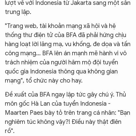
lượt về với Indonesia từ Jakarta sang một sân
trung lập.
"Trang web, tài khoản mạng xã hội và hệ
thống thư điện tử của BFA đã phải hứng chịu
hàng loạt lời lăng mạ, vu khống, đe dọa và tấn
công mạng... BFA lên án mạnh mẽ hành vi vô
trách nhiệm của người hâm mộ đội tuyển
quốc gia Indonesia thông qua không gian
mạng", tổ chức này cho hay.
Đề xuất của BFA ngay lập tức gây chú ý. Thủ
môn gốc Hà Lan của tuyển Indonesia -
Maarten Paes bày tỏ trên trang cá nhân: "Bạn
nghiêm túc không vậy?! Điều này thật điên
rồ".