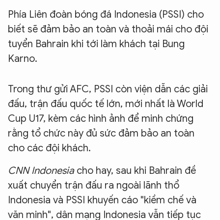
Phía Liên đoàn bóng đá Indonesia (PSSI) cho
biết sẽ đảm bảo an toàn và thoải mái cho đội
tuyển Bahrain khi tới làm khách tại Bung
Karno.
Trong thư gửi AFC, PSSI còn viện dẫn các giải
đấu, trận đấu quốc tế lớn, mới nhất là World
Cup U17, kèm các hình ảnh để minh chứng
rằng tổ chức này đủ sức đảm bảo an toàn
cho các đội khách.
CNN Indonesia
cho hay, sau khi Bahrain đề
xuất chuyển trận đấu ra ngoài lãnh thổ
Indonesia và PSSI khuyến cáo "kiềm chế và
văn minh", dân mạng Indonesia vẫn tiếp tục