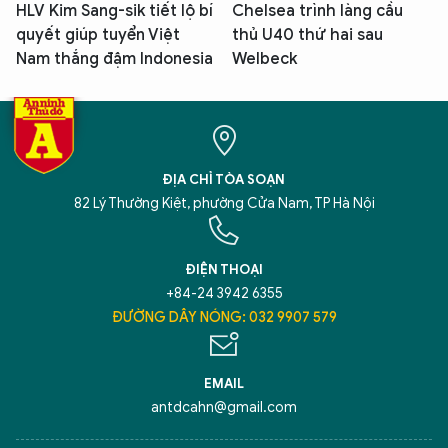
HLV Kim Sang-sik tiết lộ bí
Chelsea trình làng cầu
quyết giúp tuyển Việt
thủ U40 thứ hai sau
Nam thắng đậm Indonesia
Welbeck
ĐỊA CHỈ TÒA SOẠN
82 Lý Thường Kiệt, phường Cửa Nam, TP Hà Nội
ĐIỆN THOẠI
+84-24 3942 6355
ĐƯỜNG DÂY NÓNG: 032 9907 579
EMAIL
antdcahn@gmail.com