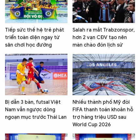
Tiếp sức thế hệ trẻ phát
Salah ra mắt Trabzonspor,
triển toàn diện ngay từ
hơn 2 vạn CĐV tạo nên
sân chơi học đường
màn chào đón lịch sử
Bị dẫn 3 bàn, futsal Việt
Nhiều thành phố Mỹ đòi
Nam vẫn ngược dòng
FIFA thanh toán khoản hỗ
ngoạn mục trước Thái Lan
trợ hàng triệu USD sau
World Cup 2026