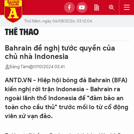
Thứ Năm, ngày 06/08/2026, 03:12:04
THỂ THAO
Bahrain đề nghị tước quyền của
chủ nhà Indonesia
Băng Tâm
17/10/2024 03:41
ANTD.VN - Hiệp hội bóng đá Bahrain (BFA)
kiến nghị rời trận Indonesia - Bahrain ra
ngoài lãnh thổ Indonesia để "đảm bảo an
toàn cho cầu thủ" trước mối lo từ cổ động
viên xứ vạn đảo.