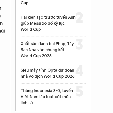
Cup
m
à
Hai kiến tạo trước tuyển Anh
ận
giúp Messi xô đổ kỷ lục
World Cup
núi
Xuất sắc đánh bại Pháp, Tây
Ban Nha vào chung kết
World Cup 2026
Siêu máy tính Opta dự đoán
nhà vô địch World Cup 2026
Thắng Indonesia 3-0, tuyển
Việt Nam lập loạt cột mốc
lịch sử