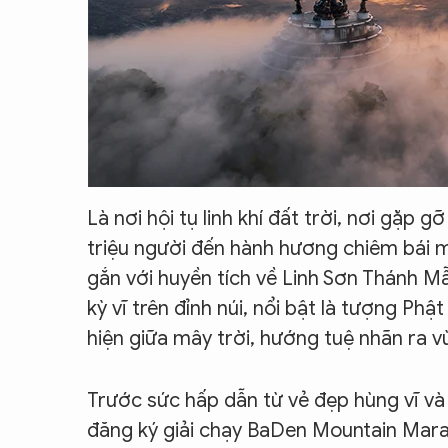
Là nơi hội tụ linh khí đất trời, nơi gặp 
triệu người đến hành hương chiêm bái m
gắn với huyền tích về Linh Sơn Thánh Mẫ
kỳ vĩ trên đỉnh núi, nổi bật là tượng P
hiện giữa mây trời, hướng tuệ nhãn ra
Trước sức hấp dẫn từ vẻ đẹp hùng vĩ và
đăng ký giải chạy BaDen Mountain Mara