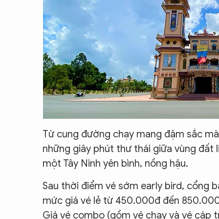
Từ cung đường chạy mang đậm sắc màu 
những giây phút thư thái giữa vùng đất l
một Tây Ninh yên bình, nồng hậu.
Sau thời điểm vé sớm early bird, cổng b
mức giá vé lẻ từ 450.000đ đến 850.000
Giá vé combo (gồm vé chạy và vé cáp tr