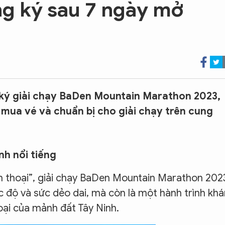
g ký sau 7 ngày mở
ký giải chạy BaDen Mountain Marathon 2023,
mua vé và chuẩn bị cho giải chạy trên cung
h nổi tiếng
 thoại”, giải chạy BaDen Mountain Marathon 202
 độ và sức dẻo dai, mà còn là một hành trình kh
ại của mảnh đất Tây Ninh.