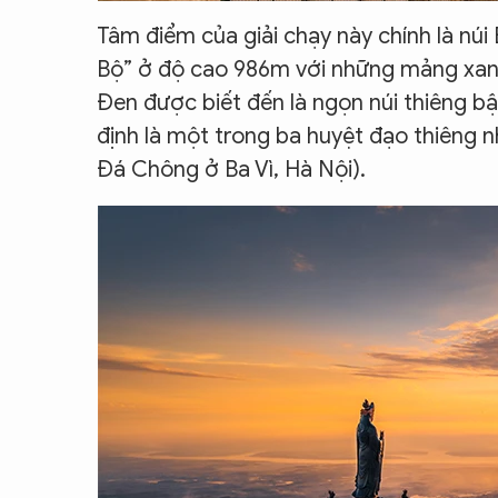
Tâm điểm của giải chạy này chính là n
Bộ” ở độ cao 986m với những mảng xanh
Đen được biết đến là ngọn núi thiêng b
định là một trong ba huyệt đạo thiêng 
Đá Chông ở Ba Vì, Hà Nội).