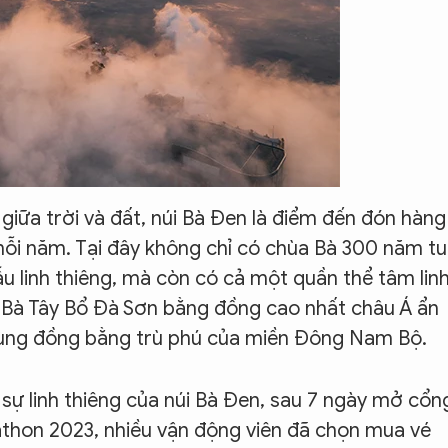
gỡ giữa trời và đất, núi Bà Đen là điểm đến đón hàng
ỗi năm. Tại đây không chỉ có chùa Bà 300 năm tu
u linh thiêng, mà còn có cả một quần thể tâm lin
hật Bà Tây Bổ Đà Sơn bằng đồng cao nhất châu Á ẩn
 vùng đồng bằng trù phú của miền Đông Nam Bộ.
 sự linh thiêng của núi Bà Đen, sau 7 ngày mở cổn
thon 2023, nhiều vận động viên đã chọn mua vé