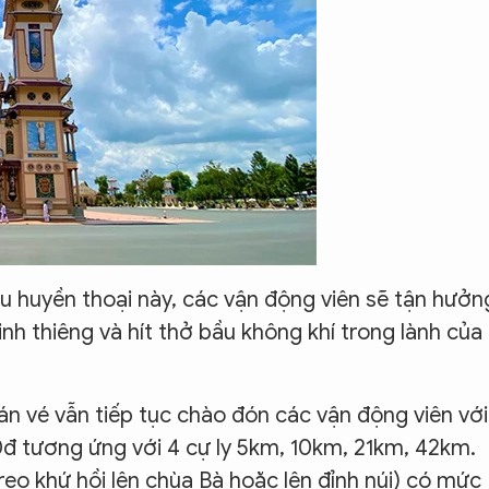
huyền thoại này, các vận động viên sẽ tận hưởn
inh thiêng và hít thở bầu không khí trong lành của
án vé vẫn tiếp tục chào đón các vận động viên với
đ tương ứng với 4 cự ly 5km, 10km, 21km, 42km.
eo khứ hồi lên chùa Bà hoặc lên đỉnh núi) có mức