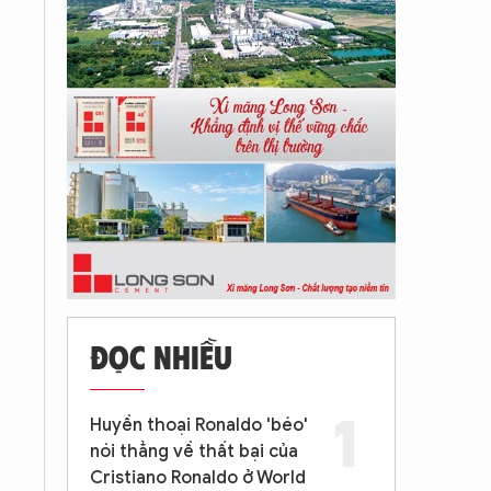
ĐỌC NHIỀU
Huyền thoại Ronaldo 'béo'
nói thẳng về thất bại của
Cristiano Ronaldo ở World