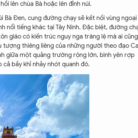
ồi lên chùa Bà hoặc lên đỉnh núi.
úi Bà Đen, cung đường chạy sẽ kết nối vùng ngoại
inh nổi tiếng khác tại Tây Ninh. Đặc biệt, đường ch
ôn giáo có kiến trúc nguy nga tráng lệ mà ai cũng
ểu tượng thiêng liêng của những người theo đạo C
ãnh giữa một quảng trường rộng lớn, bình yên rợp
p cả bầy khỉ nhảy nhót quanh đó.