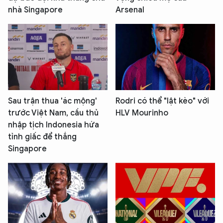
nhà Singapore
Arsenal
Sau trận thua 'ác mộng'
Rodri có thể "lật kèo" với
trước Việt Nam, cầu thủ
HLV Mourinho
nhập tịch Indonesia hứa
tỉnh giấc để thắng
Singapore