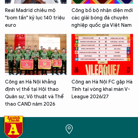
Real Madrid chiêu mộ
Công bố bộ nhận diện mới
"bom tấn" kỷ lục 140 triệu
các giải bóng đá chuyên
euro
nghiệp quốc gia Việt Nam
Công an Hà Nội khẳng
Công an Hà Nội FC gặp Hà
định vị thế tại Hội thao
Tĩnh tại vòng khai màn V-
Quân sự, Võ thuật và Thể
League 2026/27
thao CAND năm 2026