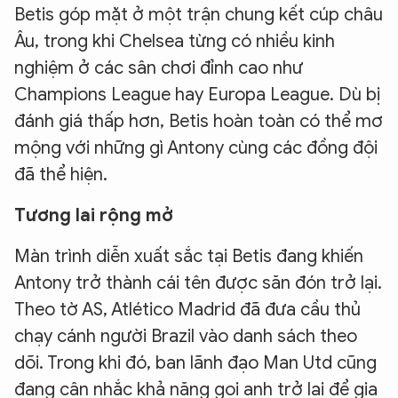
Betis góp mặt ở một trận chung kết cúp châu
Âu, trong khi Chelsea từng có nhiều kinh
nghiệm ở các sân chơi đỉnh cao như
Champions League hay Europa League. Dù bị
đánh giá thấp hơn, Betis hoàn toàn có thể mơ
mộng với những gì Antony cùng các đồng đội
đã thể hiện.
Tương lai rộng mở
Màn trình diễn xuất sắc tại Betis đang khiến
Antony trở thành cái tên được săn đón trở lại.
Theo tờ AS, Atlético Madrid đã đưa cầu thủ
chạy cánh người Brazil vào danh sách theo
dõi. Trong khi đó, ban lãnh đạo Man Utd cũng
đang cân nhắc khả năng gọi anh trở lại để gia