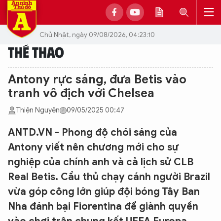
Chủ Nhật, ngày 09/08/2026, 04:23:10
THỂ THAO
Antony rực sáng, đưa Betis vào
tranh vô địch với Chelsea
Thiện Nguyên
09/05/2025 00:47
ANTD.VN - Phong độ chói sáng của
Antony viết nên chương mới cho sự
nghiệp của chính anh và cả lịch sử CLB
Real Betis. Cầu thủ chạy cánh người Brazil
vừa góp công lớn giúp đội bóng Tây Ban
Nha đánh bại Fiorentina để giành quyền