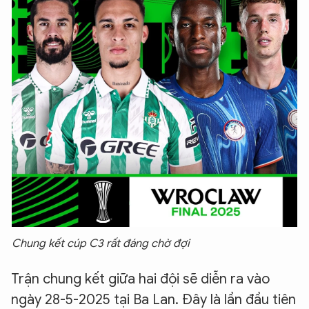
Chung kết cúp C3 rất đáng chờ đợi
Trận chung kết giữa hai đội sẽ diễn ra vào
ngày 28-5-2025 tại Ba Lan. Đây là lần đầu tiên