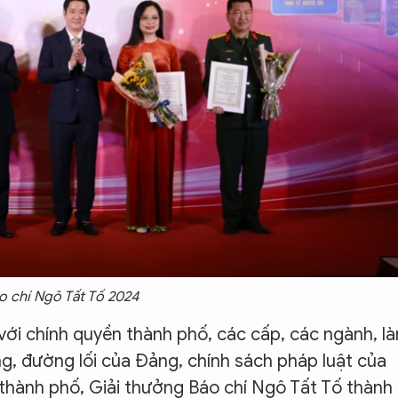
áo chí Ngô Tất Tố 2024
với chính quyền thành phố, các cấp, các ngành, l
g, đường lối của Đảng, chính sách pháp luật của
thành phố, Giải thưởng Báo chí Ngô Tất Tố thành