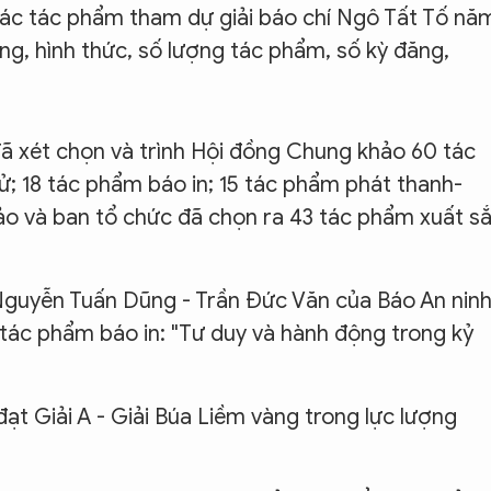
các tác phẩm tham dự giải báo chí Ngô Tất Tố nă
ng, hình thức, số lượng tác phẩm, số kỳ đăng,
ã xét chọn và trình Hội đồng Chung khảo 60 tác
; 18 tác phẩm báo in; 15 tác phẩm phát thanh-
ảo và ban tổ chức đã chọn ra 43 tác phẩm xuất s
Nguyễn Tuấn Dũng - Trần Đức Văn của Báo An nin
i tác phẩm báo in: "Tư duy và hành động trong kỷ
ạt Giải A - Giải Búa Liềm vàng trong lực lượng