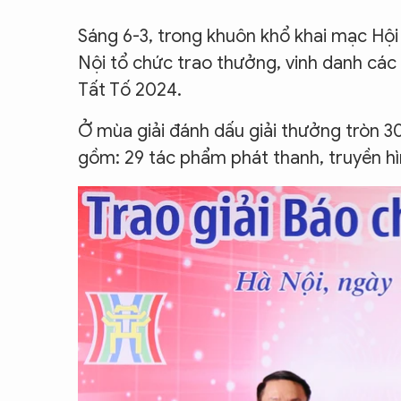
CON ĐƯỜNG KHỞI NGHIỆP
Sáng 6-3, trong khuôn khổ khai mạc Hội
Nội tổ chức trao thưởng, vinh danh các 
Tất Tố 2024.
Ở mùa giải đánh dấu giải thưởng tròn 3
gồm: 29 tác phẩm phát thanh, truyền hì