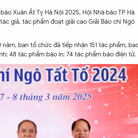
 báo Xuân Ất Tỵ Hà Nội 2025, Hội Nhà báo TP Hà
tác giả, tác phẩm đoạt giải cao Giải Báo chí Ngô
0 năm, ban tổ chức đã tiếp nhận 151 tác phẩm, ba
nh; 48 tác phẩm báo in; 74 tác phẩm báo điện tử.