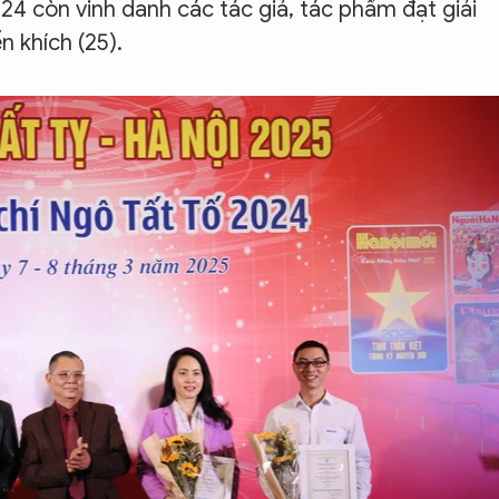
24 còn vinh danh các tác giả, tác phẩm đạt giải
ến khích (25).