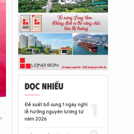
ĐỌC NHIỀU
Đề xuất bổ sung 1 ngày nghỉ
lễ hưởng nguyên lương từ
n
năm 2026