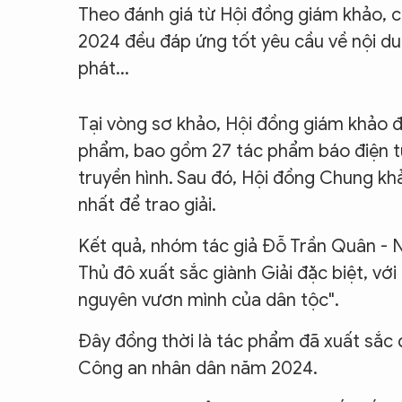
Theo đánh giá từ Hội đồng giám khảo, 
2024 đều đáp ứng tốt yêu cầu về nội du
phát...
Tại vòng sơ khảo, Hội đồng giám khảo đ
phẩm, bao gồm 27 tác phẩm báo điện tử
truyền hình. Sau đó, Hội đồng Chung kh
nhất để trao giải.
Kết quả, nhóm tác giả Đỗ Trần Quân - 
Thủ đô xuất sắc giành Giải đặc biệt, vớ
nguyên vươn mình của dân tộc".
Đây đồng thời là tác phẩm đã xuất sắc đ
Công an nhân dân năm 2024.