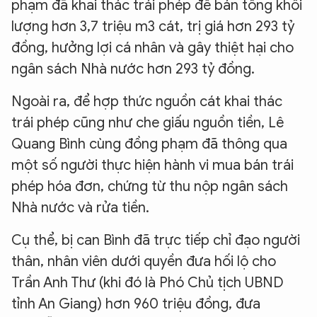
phạm đã khai thác trái phép để bán tổng khối
lượng hơn 3,7 triệu m3 cát, trị giá hơn 293 tỷ
đồng, hưởng lợi cá nhân và gây thiệt hại cho
ngân sách Nhà nước hơn 293 tỷ đồng.
Ngoài ra, để hợp thức nguồn cát khai thác
trái phép cũng như che giấu nguồn tiền, Lê
Quang Bình cùng đồng phạm đã thông qua
một số người thực hiện hành vi mua bán trái
phép hóa đơn, chứng từ thu nộp ngân sách
Nhà nước và rửa tiền.
Cụ thể, bị can Bình đã trực tiếp chỉ đạo người
thân, nhân viên dưới quyền đưa hối lộ cho
Trần Anh Thư (khi đó là Phó Chủ tịch UBND
tỉnh An Giang) hơn 960 triệu đồng, đưa