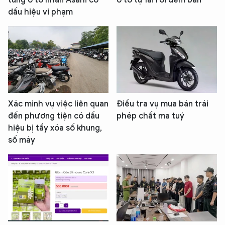
dấu hiệu vi phạm
Xác minh vụ việc liên quan
Điều tra vụ mua bán trái
đến phương tiện có dấu
phép chất ma tuý
hiệu bị tẩy xóa số khung,
số máy