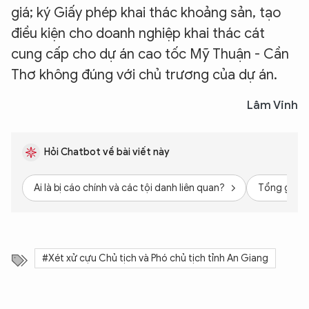
giá; ký Giấy phép khai thác khoảng sản, tạo
điều kiện cho doanh nghiệp khai thác cát
cung cấp cho dự án cao tốc Mỹ Thuận - Cần
Thơ không đúng với chủ trương của dự án.
Lâm Vinh
Hỏi Chatbot về bài viết này
Ai là bị cáo chính và các tội danh liên quan?
Tổng giá tr
#Xét xử cựu Chủ tịch và Phó chủ tịch tỉnh An Giang