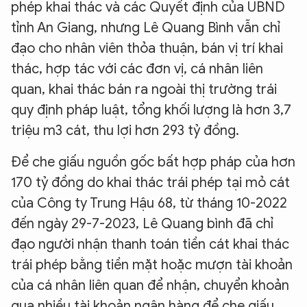
phép khai thác và các Quyết định của UBND
tỉnh An Giang, nhưng Lê Quang Bình vẫn chỉ
đạo cho nhân viên thỏa thuận, bán vị trí khai
thác, hợp tác với các đơn vị, cá nhân liên
quan, khai thác bán ra ngoài thị trường trái
quy định pháp luật, tổng khối lượng là hơn 3,7
triệu m3 cát, thu lợi hơn 293 tỷ đồng.
Để che giấu nguồn gốc bất hợp pháp của hơn
170 tỷ đồng do khai thác trái phép tại mỏ cát
của Công ty Trung Hậu 68, từ tháng 10-2022
đến ngày 29-7-2023, Lê Quang bình đã chỉ
đạo người nhận thanh toán tiền cát khai thác
trái phép bằng tiền mặt hoặc mượn tài khoản
của cá nhân liên quan để nhận, chuyển khoản
qua nhiều tài khoản ngân hàng để che giấu