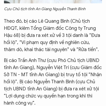
Cựu Chủ tịch tỉnh An Giang Nguyễn Thanh Bình
Theo đó, bị cáo Lê Quang Bình (Chủ tịch
HĐQT, kiêm Tổng Giám đốc Công ty Trung
Hậu 68) bị đưa ra xét xử về 3 tội danh là “Đưa
hối lộ”, “Vi phạm quy định về nghiên cứu,
thăm dò, khai thác tài nguyên” và “Rửa tiền”.
Bị cáo Trần Anh Thư (cựu Phó Chủ tịch UBND
tỉnh An Giang), Nguyễn Việt Trí (cựu Giám đốc
Sở TN - MT tỉnh An Giang) bị truy tố tội “Nhận
hối lộ”. Bị cáo Nguyễn Thanh Bình (cựu Chủ
tịch UBND tỉnh An Giang) bị đưa ra xét xử tội
“Lợi dụng chức vụ quyền hạn trong khi thi
hành công vụ”.