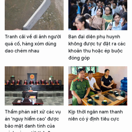
Tranh cãi về di ảnh người
Bạn đại diện phụ huynh
quá cố, hàng xóm dùng
không được tự đặt ra các
dao chém nhau
khoản thu hoặc ép buộc
đóng góp
Thẩm phán xét xử các vụ
Kịp thời ngăn nam thanh
án 'nguy hiểm cao' được
niên có ý định tiêu cực
bảo mật danh tính của