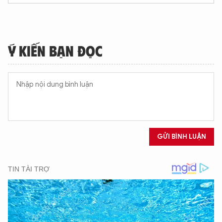
Ý KIẾN BẠN ĐỌC
GỬI BÌNH LUẬN