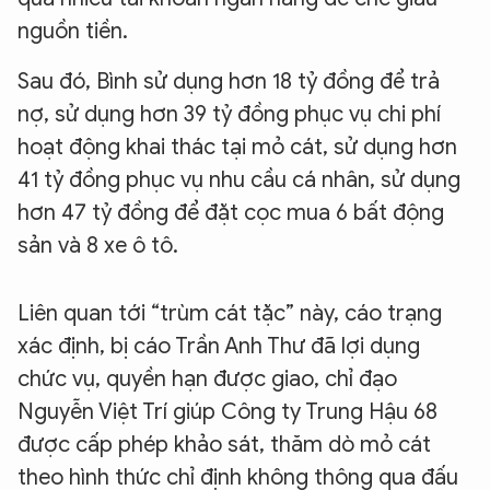
nguồn tiền.
Sau đó, Bình sử dụng hơn 18 tỷ đồng để trả
nợ, sử dụng hơn 39 tỷ đồng phục vụ chi phí
hoạt động khai thác tại mỏ cát, sử dụng hơn
41 tỷ đồng phục vụ nhu cầu cá nhân, sử dụng
hơn 47 tỷ đồng để đặt cọc mua 6 bất động
sản và 8 xe ô tô.
Liên quan tới “trùm cát tặc” này, cáo trạng
xác định, bị cáo Trần Anh Thư đã lợi dụng
chức vụ, quyền hạn được giao, chỉ đạo
Nguyễn Việt Trí giúp Công ty Trung Hậu 68
được cấp phép khảo sát, thăm dò mỏ cát
theo hình thức chỉ định không thông qua đấu