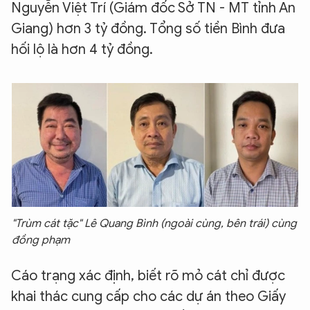
Nguyễn Việt Trí (Giám đốc Sở TN - MT tỉnh An
Giang) hơn 3 tỷ đồng. Tổng số tiền Bình đưa
hối lộ là hơn 4 tỷ đồng.
"Trùm cát tặc" Lê Quang Bình (ngoài cùng, bên trái) cùng
đồng phạm
Cáo trạng xác định, biết rõ mỏ cát chỉ được
khai thác cung cấp cho các dự án theo Giấy