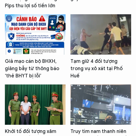
Pips thu lợi số tiền lớn
Giả mạo cán bộ BHXH,
Tạm giữ 4 đối tượng
giăng bẫy từ thông báo
trong vụ xô xát tại Phố
‘thẻ BHYT bị lỗi’
Huế
Khởi tố đối tượng xâm
Truy tìm nam thanh niên