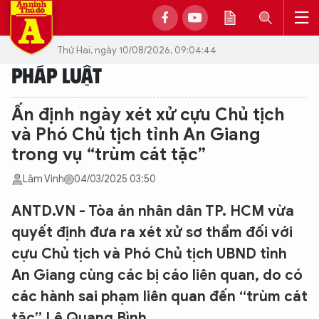
Thứ Hai, ngày 10/08/2026, 09:04:44
PHÁP LUẬT
Ấn định ngày xét xử cựu Chủ tịch
và Phó Chủ tịch tỉnh An Giang
trong vụ “trùm cát tặc”
Lâm Vinh
04/03/2025 03:50
ANTD.VN - Tòa án nhân dân TP. HCM vừa
quyết định đưa ra xét xử sơ thẩm đối với
cựu Chủ tịch và Phó Chủ tịch UBND tỉnh
An Giang cùng các bị cáo liên quan, do có
các hành sai phạm liên quan đến “trùm cát
tặc” Lê Quang Bình.