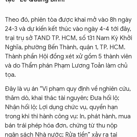
Theo đó, phiên tòa được khai mở vào 8h ngày
24-3 và dự kiến kết thúc vào ngày 4-4 tới đây,
trại trụ sở TAND TP. HCM, số 131 Nam Kỳ Khởi
Nghĩa, phường Bến Thành, quận 1, TP. HCM.
Thành phần Hội đồng xét xử gồm 5 thành viên
và do Thẩm phán Phạm Lương Toản làm chủ
tọa.
Đây là vụ án “Vi phạm quy định về nghiên cứu,
thăm dò, khai thác tài nguyên; Đưa hối lộ;
Nhận hối lộ; Lợi dụng chức vụ, quyền hạn
trong khi thi hành công vụ: In, phát hành, mua
bán trái phép hóa đơn, chứng từ thu nộp
ngân sách Nhà nước; Rửa tiền” xảy ra tại