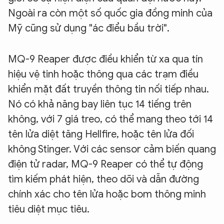
Ngoài ra còn một số quốc gia đồng minh của
Mỹ cũng sử dụng "ác điểu bầu trời".
MQ-9 Reaper được điều khiển từ xa qua tín
hiệu vệ tinh hoặc thông qua các trạm điều
khiển mặt đất truyền thông tin nối tiếp nhau.
Nó có khả năng bay liên tục 14 tiếng trên
không, với 7 giá treo, có thể mang theo tới 14
tên lửa diệt tăng Hellfire, hoặc tên lửa đối
không Stinger. Với các sensor cảm biến quang
điện tử radar, MQ-9 Reaper có thể tự động
tìm kiếm phát hiện, theo dõi và dẫn đường
chính xác cho tên lửa hoặc bom thông minh
tiêu diệt mục tiêu.