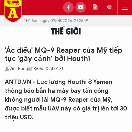
Thứ Sáu, ngày 07/08/2026, 21:26:19
THẾ GIỚI
'Ác điểu' MQ-9 Reaper của Mỹ tiếp
tục 'gãy cánh' bởi Houthi
Việt Hùng
18/05/2024 01:31
ANTD.VN - Lực lượng Houthi ở Yemen
thông báo bắn hạ máy bay tấn công
không người lái MQ-9 Reaper của Mỹ,
được biết mẫu UAV này có giá trị lên tới 30
triệu USD.