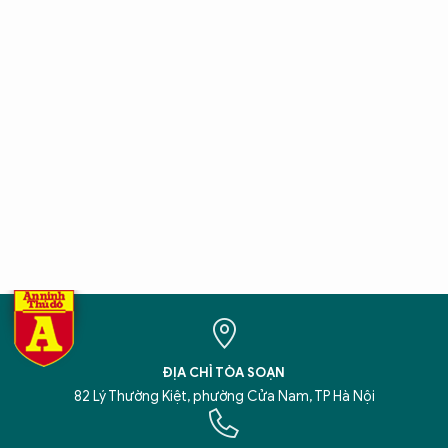
ĐỊA CHỈ TÒA SOẠN
82 Lý Thường Kiệt, phường Cửa Nam, TP Hà Nội