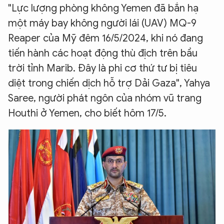
"Lực lượng phòng không Yemen đã bắn hạ
một máy bay không người lái (UAV) MQ-9
Reaper của Mỹ đêm 16/5/2024, khi nó đang
tiến hành các hoạt động thù địch trên bầu
trời tỉnh Marib. Đây là phi cơ thứ tư bị tiêu
diệt trong chiến dịch hỗ trợ Dải Gaza", Yahya
Saree, người phát ngôn của nhóm vũ trang
Houthi ở Yemen, cho biết hôm 17/5.