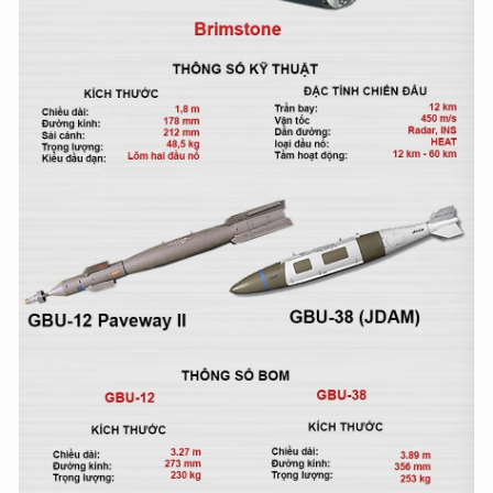
XIN CHÀO,