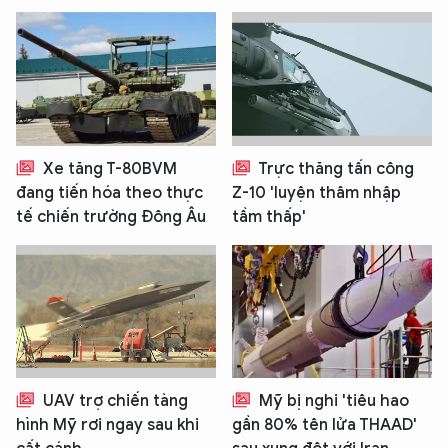
Xe tăng T-80BVM
Trực thăng tấn công
đang tiến hóa theo thực
Z-10 'luyện thâm nhập
tế chiến trường Đông Âu
tầm thấp'
UAV trợ chiến tàng
Mỹ bị nghi 'tiêu hao
hình Mỹ rơi ngay sau khi
gần 80% tên lửa THAAD'