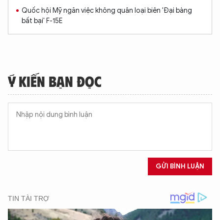
Quốc hội Mỹ ngăn việc không quân loại biên 'Đại bàng
bất bại' F-15E
Ý KIẾN BẠN ĐỌC
GỬI BÌNH LUẬN