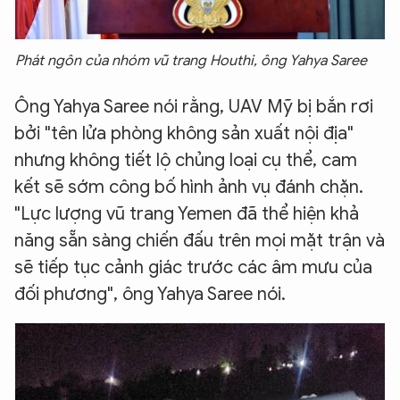
Phát ngôn của nhóm vũ trang Houthi, ông Yahya Saree
Ông Yahya Saree nói rằng, UAV Mỹ bị bắn rơi
bởi "tên lửa phòng không sản xuất nội địa"
nhưng không tiết lộ chủng loại cụ thể, cam
kết sẽ sớm công bố hình ảnh vụ đánh chặn.
"Lực lượng vũ trang Yemen đã thể hiện khả
năng sẵn sàng chiến đấu trên mọi mặt trận và
sẽ tiếp tục cảnh giác trước các âm mưu của
đối phương", ông Yahya Saree nói.