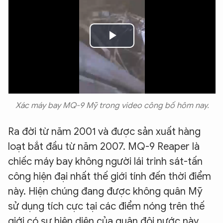
Play
Video
Xác máy bay MQ-9 Mỹ trong video công bố hôm nay.
Ra đời từ năm 2001 và được sản xuất hàng
loạt bắt đầu từ năm 2007. MQ-9 Reaper là
chiếc máy bay không người lái trinh sát-tấn
công hiện đại nhất thế giới tính đến thời điểm
này. Hiện chúng đang được không quân Mỹ
sử dụng tích cực tại các điểm nóng trên thế
giới có sự hiện diện của quân đội nước này.