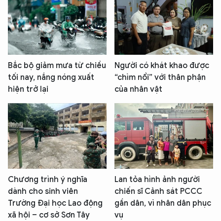
Bắc bộ giảm mưa từ chiều
Người có khát khao được
tối nay, nắng nóng xuất
“chìm nổi” với thân phận
hiện trở lại
của nhân vật
Chương trình ý nghĩa
Lan tỏa hình ảnh người
dành cho sinh viên
chiến sĩ Cảnh sát PCCC
Trường Đại học Lao động
gần dân, vì nhân dân phục
xã hội – cơ sở Sơn Tây
vụ