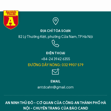
ĐỊA CHỈ TÒA SOẠN
82 Lý Thường Kiệt, phường Cửa Nam, TP Hà Nội
ĐIỆN THOẠI
+84-24 3942 6355
ĐƯỜNG DÂY NÓNG: 032 9907 579
EMAIL
antdcahn@gmail.com
AN NINH THỦ ĐÔ - CƠ QUAN CỦA CÔNG AN THÀNH PHỐ HÀ
NỘI - CHUYÊN TRANG CỦA BÁO CAND