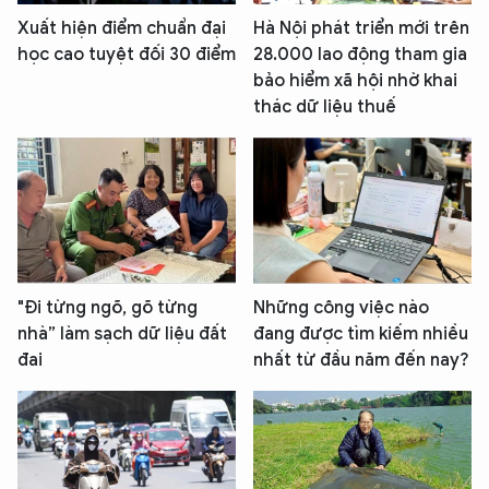
An Ninh Thủ Đô nhé. Tôi sẵn sàng hỗ trợ!
Xuất hiện điểm chuẩn đại
Hà Nội phát triển mới trên
học cao tuyệt đối 30 điểm
28.000 lao động tham gia
bảo hiểm xã hội nhờ khai
thác dữ liệu thuế
"Đi từng ngõ, gõ từng
Những công việc nào
nhà” làm sạch dữ liệu đất
đang được tìm kiếm nhiều
đai
nhất từ đầu năm đến nay?