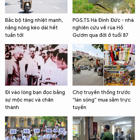
Bắc bộ tăng nhiệt mạnh,
PGS.TS Hà Đình Đức - nhà
nắng nóng kéo dài hết
nghiên cứu về rùa Hồ
tuần tới
Gươm qua đời ở tuổi 87
Đi vào lòng bạn đọc bằng
Chợ truyền thống trước
sự mộc mạc và chân
“làn sóng” mua sắm trực
thành
tuyến