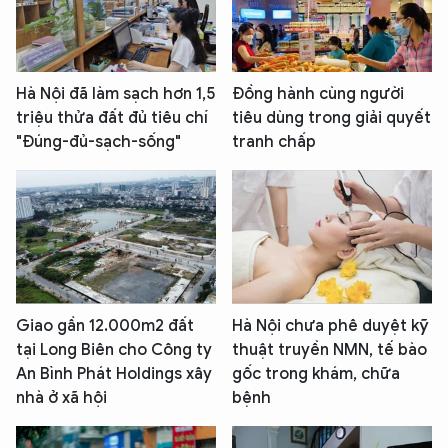
Hà Nội đã làm sạch hơn 1,5
Đồng hành cùng người
triệu thửa đất đủ tiêu chí
tiêu dùng trong giải quyết
"Đúng-đủ-sạch-sống"
tranh chấp
Giao gần 12.000m2 đất
Hà Nội chưa phê duyệt kỹ
tại Long Biên cho Công ty
thuật truyền NMN, tế bào
An Bình Phát Holdings xây
gốc trong khám, chữa
nhà ở xã hội
bệnh