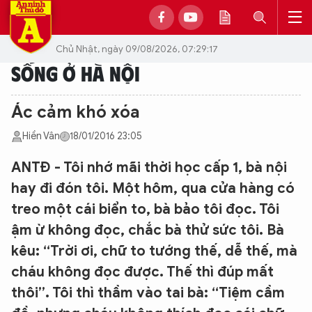
Chủ Nhật, ngày 09/08/2026, 07:29:17
SỐNG Ở HÀ NỘI
Ác cảm khó xóa
Hiền Vân
18/01/2016 23:05
ANTĐ - Tôi nhớ mãi thời học cấp 1, bà nội
hay đi đón tôi. Một hôm, qua cửa hàng có
treo một cái biển to, bà bảo tôi đọc. Tôi
ậm ừ không đọc, chắc bà thử sức tôi. Bà
kêu: “Trời ơi, chữ to tướng thế, dễ thế, mà
cháu không đọc được. Thế thì đúp mất
thôi”. Tôi thì thầm vào tai bà: “Tiệm cầm