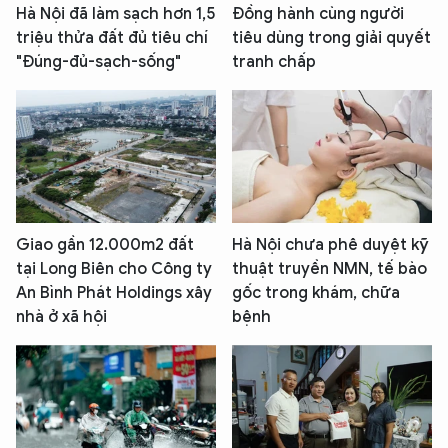
Hà Nội đã làm sạch hơn 1,5
Đồng hành cùng người
triệu thửa đất đủ tiêu chí
tiêu dùng trong giải quyết
"Đúng-đủ-sạch-sống"
tranh chấp
Giao gần 12.000m2 đất
Hà Nội chưa phê duyệt kỹ
tại Long Biên cho Công ty
thuật truyền NMN, tế bào
An Bình Phát Holdings xây
gốc trong khám, chữa
nhà ở xã hội
bệnh