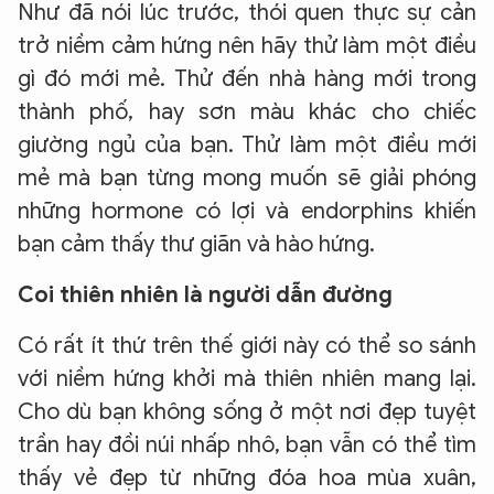
Như đã nói lúc trước, thói quen thực sự cản
trở niềm cảm hứng nên hãy thử làm một điều
gì đó mới mẻ. Thử đến nhà hàng mới trong
thành phố, hay sơn màu khác cho chiếc
giường ngủ của bạn. Thử làm một điều mới
mẻ mà bạn từng mong muốn sẽ giải phóng
những hormone có lợi và endorphins khiến
bạn cảm thấy thư giãn và hào hứng.
Coi thiên nhiên là người dẫn đường
Có rất ít thứ trên thế giới này có thể so sánh
với niềm hứng khởi mà thiên nhiên mang lại.
Cho dù bạn không sống ở một nơi đẹp tuyệt
trần hay đồi núi nhấp nhô, bạn vẫn có thể tìm
thấy vẻ đẹp từ những đóa hoa mùa xuân,