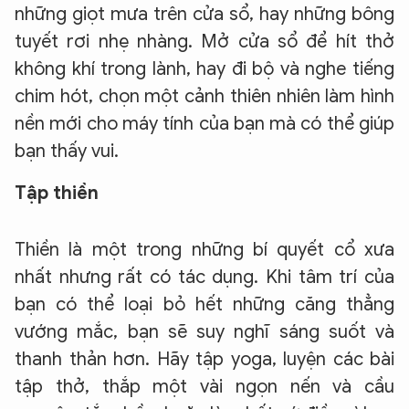
những giọt mưa trên cửa sổ, hay những bông
tuyết rơi nhẹ nhàng. Mở cửa sổ để hít thở
không khí trong lành, hay đi bộ và nghe tiếng
chim hót, chọn một cảnh thiên nhiên làm hình
nền mới cho máy tính của bạn mà có thể giúp
bạn thấy vui.
Tập thiền
Thiền là một trong những bí quyết cổ xưa
nhất nhưng rất có tác dụng. Khi tâm trí của
bạn có thể loại bỏ hết những căng thẳng
vướng mắc, bạn sẽ suy nghĩ sáng suốt và
thanh thản hơn. Hãy tập yoga, luyện các bài
tập thở, thắp một vài ngọn nến và cầu