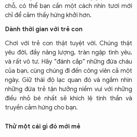
chỗ, có thể bạn cần một cách nhìn tươi mới
chỉ để cảm thấy hứng khởi hơn.
Dành thời gian với trẻ con
Chơi với trẻ con thật tuyệt vời. Chúng thật
yêu đời, đầy năng lượng, tràn ngập tình yêu,
và rất vô tư. Hãy “đánh cắp” những đứa cháu
của bạn, cùng chúng đi đến công viên cả một
ngày. Giữ thái độ lạc quan đó và ngắm nhìn
những đứa trẻ tận hưởng niềm vui với những
điều nhỏ bé nhất sẽ khích lệ tinh thần và
truyền cảm hứng cho bạn.
Thử một cái gì đó mới mẻ