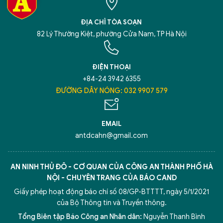
ĐỊA CHỈ TÒA SOẠN
82 Lý Thường Kiệt, phường Cửa Nam, TP Hà Nội
ĐIỆN THOẠI
+84-24 3942 6355
ĐƯỜNG DÂY NÓNG: 032 9907 579
EMAIL
antdcahn@gmail.com
AN NINH THỦ ĐÔ - CƠ QUAN CỦA CÔNG AN THÀNH PHỐ HÀ
NỘI - CHUYÊN TRANG CỦA BÁO CAND
Giấy phép hoạt động báo chí số 08/GP-BTTTT, ngày 5/1/2021
của Bộ Thông tin và Truyền thông.
Tổng Biên tập Báo Công an Nhân dân:
Nguyễn Thanh Bình