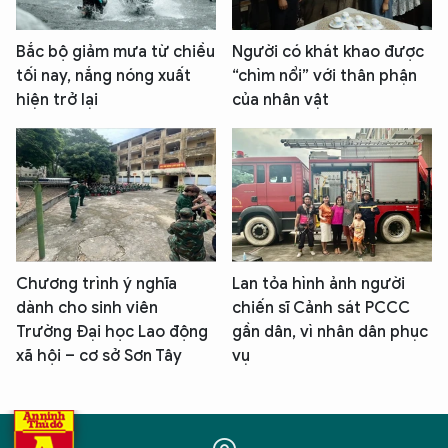
Bắc bộ giảm mưa từ chiều
Người có khát khao được
tối nay, nắng nóng xuất
“chìm nổi” với thân phận
hiện trở lại
của nhân vật
Chương trình ý nghĩa
Lan tỏa hình ảnh người
dành cho sinh viên
chiến sĩ Cảnh sát PCCC
Trường Đại học Lao động
gần dân, vì nhân dân phục
xã hội – cơ sở Sơn Tây
vụ