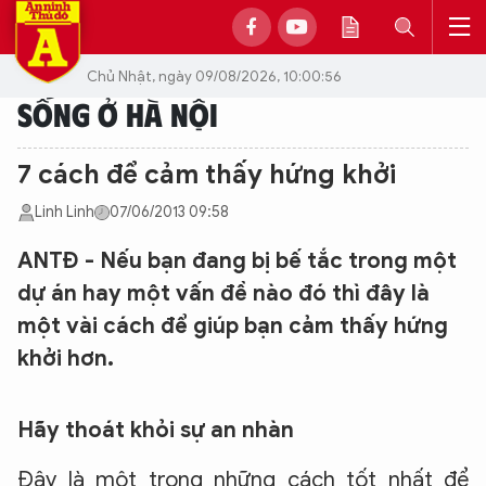
Chủ Nhật, ngày 09/08/2026, 10:00:56
SỐNG Ở HÀ NỘI
7 cách để cảm thấy hứng khởi
Linh Linh
07/06/2013 09:58
ANTĐ - Nếu bạn đang bị bế tắc trong một
dự án hay một vấn đề nào đó thì đây là
một vài cách để giúp bạn cảm thấy hứng
khởi hơn.
Hãy thoát khỏi sự an nhàn
Đây là một trong những cách tốt nhất để