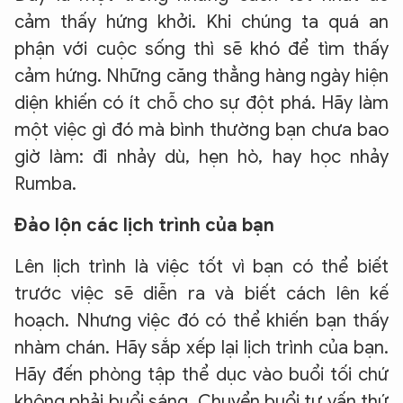
cảm thấy hứng khởi. Khi chúng ta quá an
phận với cuộc sống thì sẽ khó để tìm thấy
cảm hứng. Những căng thẳng hàng ngày hiện
diện khiến có ít chỗ cho sự đột phá. Hãy làm
một việc gì đó mà bình thường bạn chưa bao
giờ làm: đi nhảy dù, hẹn hò, hay học nhảy
Rumba.
Đảo lộn các lịch trình của bạn
Lên lịch trình là việc tốt vì bạn có thể biết
trước việc sẽ diễn ra và biết cách lên kế
hoạch. Nhưng việc đó có thể khiến bạn thấy
nhàm chán. Hãy sắp xếp lại lịch trình của bạn.
Hãy đến phòng tập thể dục vào buổi tối chứ
không phải buổi sáng. Chuyển buổi tư vấn thứ