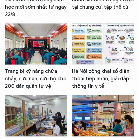
học mới sớm nhất từ ngày
tại chung cư, tập thể cũ
22/8
Trang bị kỹ năng chữa
Hà Nội công khai số điện
cháy, cứu nạn, cứu hộ cho
thoại tiếp nhận, giải đáp
200 dân quân tự vệ
thông tin y tế