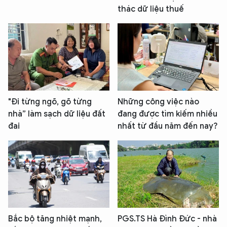
thác dữ liệu thuế
"Đi từng ngõ, gõ từng
Những công việc nào
nhà” làm sạch dữ liệu đất
đang được tìm kiếm nhiều
đai
nhất từ đầu năm đến nay?
Bắc bộ tăng nhiệt mạnh,
PGS.TS Hà Đình Đức - nhà