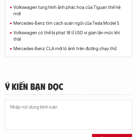
Volkswagen tung hình ảnh phác hoạ của Tiguan thế hệ
mới
Mercedes-Benz tìm cách soán ngôi của Tesla Model S
Volkswagen có thể bị phạt 18 tỉ USD vì gian lận mức khí
thải
Mercedes-Benz CLA mới lộ ảnh trên đường chạy thử
Ý KIẾN BẠN ĐỌC