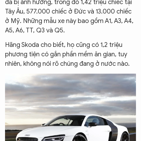
đã bị ảnh hưởng, trong đó 1,42 triệu chiếc tại
Tây Âu, 577.000 chiếc ở Đức và 13.000 chiếc
ở Mỹ. Những mẫu xe này bao gồm A1, A3, A4,
A5, A6, TT, Q3 và Q5.
Hãng Skoda cho biết, họ cũng có 1,2 triệu
phương tiện có gắn phần mềm ăn gian, tuy
nhiên, không nói rõ chúng đang ở nước nào.