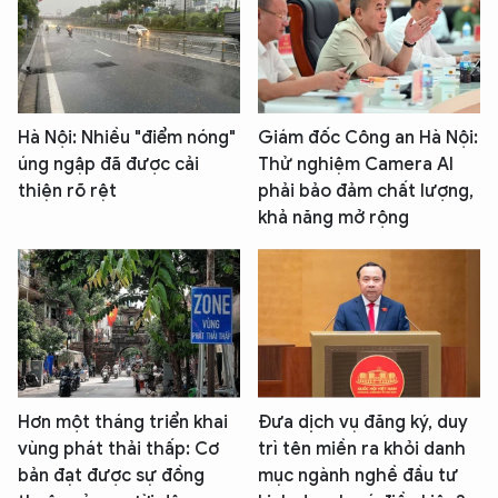
Hà Nội: Nhiều "điểm nóng"
Giám đốc Công an Hà Nội:
úng ngập đã được cải
Thử nghiệm Camera AI
thiện rõ rệt
phải bảo đảm chất lượng,
khả năng mở rộng
Hơn một tháng triển khai
Đưa dịch vụ đăng ký, duy
vùng phát thải thấp: Cơ
trì tên miền ra khỏi danh
bản đạt được sự đồng
mục ngành nghề đầu tư