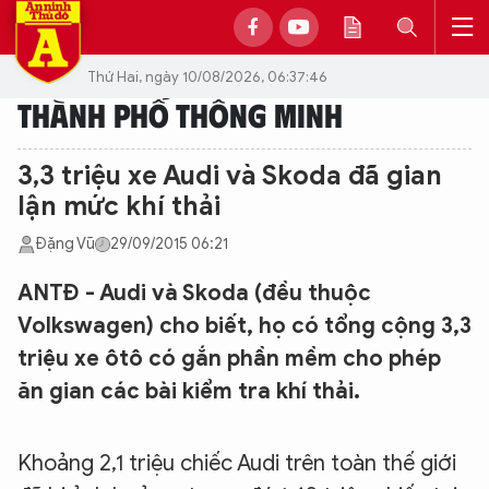
Thứ Hai, ngày 10/08/2026, 06:37:46
THÀNH PHỐ THÔNG MINH
3,3 triệu xe Audi và Skoda đã gian
lận mức khí thải
Đặng Vũ
29/09/2015 06:21
ANTĐ - Audi và Skoda (đều thuộc
Volkswagen) cho biết, họ có tổng cộng 3,3
triệu xe ôtô có gắn phần mềm cho phép
ăn gian các bài kiểm tra khí thải.
Khoảng 2,1 triệu chiếc Audi trên toàn thế giới