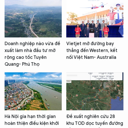
Doanh nghiệp nào vừa đề
Vietjet mở đường bay
xuất làm nhà đầu tư mở
thẳng đến Western, kết
rộng cao tốc Tuyên
nối Việt Nam- Australia
Quang- Phú Thọ
Hà Nội gia hạn thời gian
Đề xuất nghiên cứu 28
hoàn thiện điều kiện khởi
khu TOD dọc tuyến đường