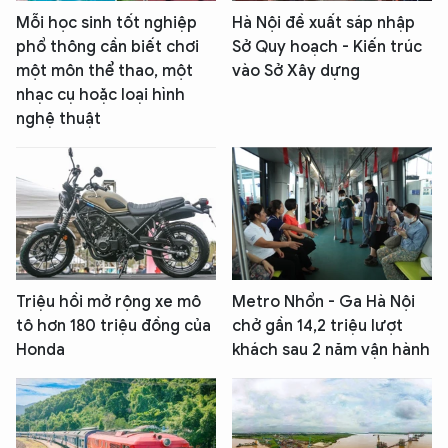
Mỗi học sinh tốt nghiệp
Hà Nội đề xuất sáp nhập
phổ thông cần biết chơi
Sở Quy hoạch - Kiến trúc
một môn thể thao, một
vào Sở Xây dựng
nhạc cụ hoặc loại hình
nghệ thuật
Triệu hồi mở rộng xe mô
Metro Nhổn - Ga Hà Nội
tô hơn 180 triệu đồng của
chở gần 14,2 triệu lượt
Honda
khách sau 2 năm vận hành