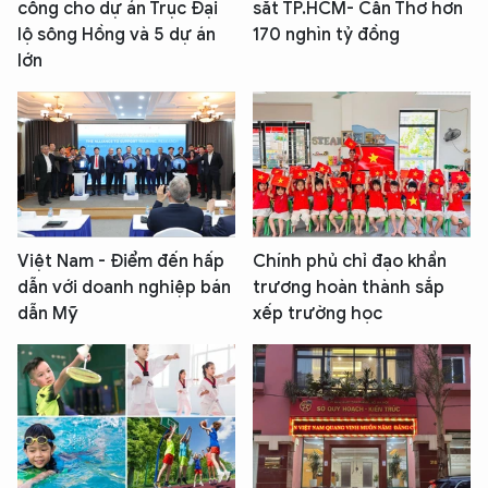
công cho dự án Trục Đại
sắt TP.HCM- Cần Thơ hơn
lộ sông Hồng và 5 dự án
170 nghìn tỷ đồng
lớn
Việt Nam - Điểm đến hấp
Chính phủ chỉ đạo khẩn
dẫn với doanh nghiệp bán
trương hoàn thành sắp
dẫn Mỹ
xếp trường học