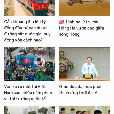
Cần khoảng 3 triệu tỷ
Hình hài 9 trụ cầu
đồng đầu tư các dự án
Hồng Hà vươn cao giữa
đường sắt quốc gia, huy
sông Hồng
động vốn cách nào?
Voniko ra mắt tại Việt
Giáo dục đại học phải
Nam sau nhiều năm phục
thích ứng thời đại AI
vụ thị trường quốc tế