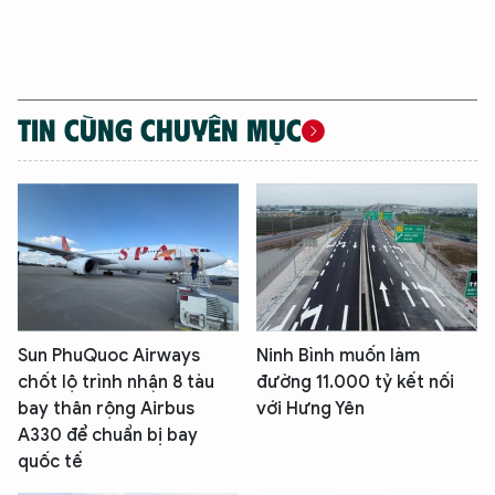
TIN CÙNG CHUYÊN MỤC
Sun PhuQuoc Airways
Ninh Bình muốn làm
chốt lộ trình nhận 8 tàu
đường 11.000 tỷ kết nối
bay thân rộng Airbus
với Hưng Yên
A330 để chuẩn bị bay
quốc tế