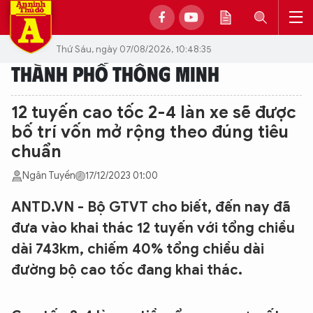
Thứ Sáu, ngày 07/08/2026, 10:48:35
THÀNH PHỐ THÔNG MINH
12 tuyến cao tốc 2-4 làn xe sẽ được
bố trí vốn mở rộng theo đúng tiêu
chuẩn
Ngân Tuyền
17/12/2023 01:00
ANTD.VN - Bộ GTVT cho biết, đến nay đã
đưa vào khai thác 12 tuyến với tổng chiều
dài 743km, chiếm 40% tổng chiều dài
đường bộ cao tốc đang khai thác.