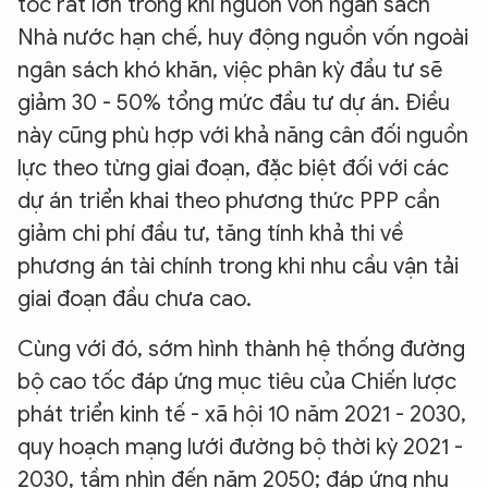
tốc rất lớn trong khi nguồn vốn ngân sách
Nhà nước hạn chế, huy động nguồn vốn ngoài
ngân sách khó khăn, việc phân kỳ đầu tư sẽ
giảm 30 - 50% tổng mức đầu tư dự án. Điều
này cũng phù hợp với khả năng cân đối nguồn
lực theo từng giai đoạn, đặc biệt đối với các
dự án triển khai theo phương thức PPP cần
giảm chi phí đầu tư, tăng tính khả thi về
phương án tài chính trong khi nhu cầu vận tải
giai đoạn đầu chưa cao.
Cùng với đó, sớm hình thành hệ thống đường
bộ cao tốc đáp ứng mục tiêu của Chiến lược
phát triển kinh tế - xã hội 10 năm 2021 - 2030,
quy hoạch mạng lưới đường bộ thời kỳ 2021 -
2030, tầm nhìn đến năm 2050; đáp ứng nhu