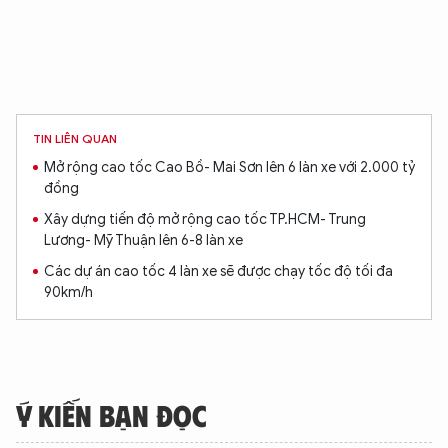
TIN LIÊN QUAN
Mở rộng cao tốc Cao Bồ- Mai Sơn lên 6 làn xe với 2.000 tỷ
đồng
Xây dựng tiến độ mở rộng cao tốc TP.HCM- Trung
Lương- Mỹ Thuận lên 6-8 làn xe
Các dự án cao tốc 4 làn xe sẽ được chạy tốc độ tối đa
90km/h
Ý KIẾN BẠN ĐỌC