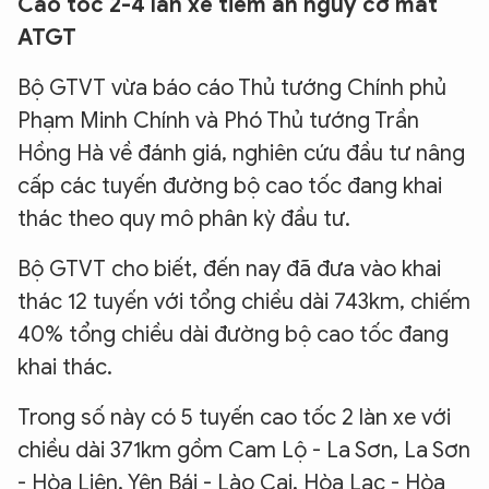
Cao tốc 2-4 làn xe tiềm ẩn nguy cơ mất
ATGT
Bộ GTVT vừa báo cáo Thủ tướng Chính phủ
Phạm Minh Chính và Phó Thủ tướng Trần
Hồng Hà về đánh giá, nghiên cứu đầu tư nâng
cấp các tuyến đường bộ cao tốc đang khai
thác theo quy mô phân kỳ đầu tư.
Bộ GTVT cho biết, đến nay đã đưa vào khai
thác 12 tuyến với tổng chiều dài 743km, chiếm
40% tổng chiều dài đường bộ cao tốc đang
khai thác.
Trong số này có 5 tuyến cao tốc 2 làn xe với
chiều dài 371km gồm Cam Lộ - La Sơn, La Sơn
- Hòa Liên, Yên Bái - Lào Cai, Hòa Lạc - Hòa