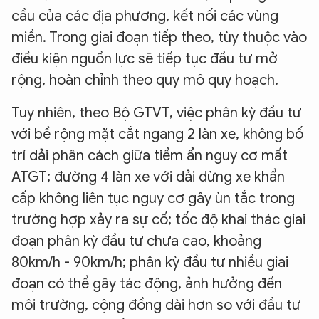
cầu của các địa phương, kết nối các vùng
miền. Trong giai đoạn tiếp theo, tùy thuộc vào
điều kiện nguồn lực sẽ tiếp tục đầu tư mở
rộng, hoàn chỉnh theo quy mô quy hoạch.
Tuy nhiên, theo Bộ GTVT, việc phân kỳ đầu tư
với bề rộng mặt cắt ngang 2 làn xe, không bố
trí dải phân cách giữa tiềm ẩn nguy cơ mất
ATGT; đường 4 làn xe với dải dừng xe khẩn
cấp không liên tục nguy cơ gây ùn tắc trong
trường hợp xảy ra sự cố; tốc độ khai thác giai
đoạn phân kỳ đầu tư chưa cao, khoảng
80km/h - 90km/h; phân kỳ đầu tư nhiều giai
đoạn có thể gây tác động, ảnh hưởng đến
môi trường, cộng đồng dài hơn so với đầu tư