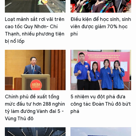
Loạt mảnh sắt rơi vãi trên
Điều kiện để học sinh, sinh
cao tốc Quy Nhơn- Chí
viên được giảm 70% học
Thạnh, nhiều phương tiện
phí
bị nổ lốp
Chính phủ đề xuất tổng
5 nhiệm vụ đột phá đưa
mức đầu tư hơn 288 nghìn
công tác Đoàn Thủ đô bứt
tỷ làm đường Vành đai 5 -
phá
Vùng Thủ đô