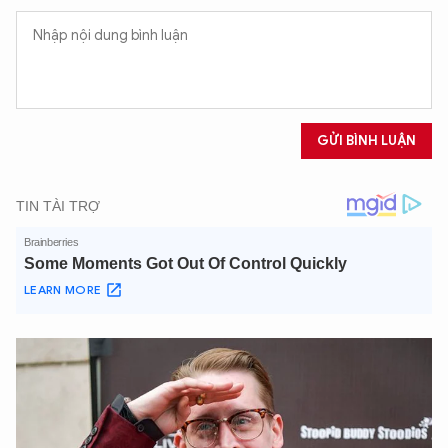
GỬI BÌNH LUẬN