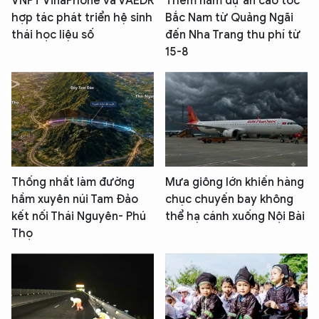
VNPT VinaPhone và VAEDR
Thêm năm dự án cao tốc
hợp tác phát triển hệ sinh
Bắc Nam từ Quảng Ngãi
thái học liệu số
đến Nha Trang thu phí từ
15-8
Thống nhất làm đường
Mưa giông lớn khiến hàng
hầm xuyên núi Tam Đảo
chục chuyến bay không
kết nối Thái Nguyên- Phú
thể hạ cánh xuống Nội Bài
Thọ