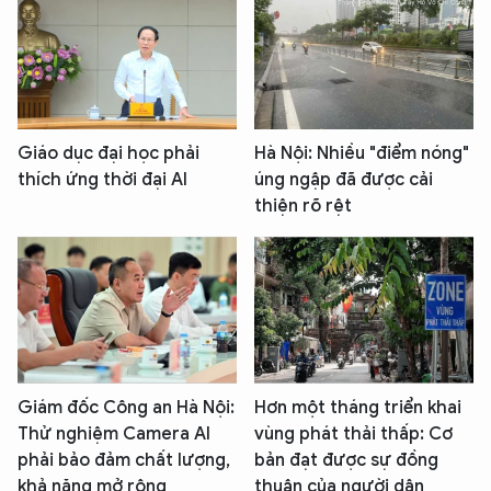
Giáo dục đại học phải
Hà Nội: Nhiều "điểm nóng"
thích ứng thời đại AI
úng ngập đã được cải
thiện rõ rệt
Giám đốc Công an Hà Nội:
Hơn một tháng triển khai
Thử nghiệm Camera AI
vùng phát thải thấp: Cơ
phải bảo đảm chất lượng,
bản đạt được sự đồng
khả năng mở rộng
thuận của người dân