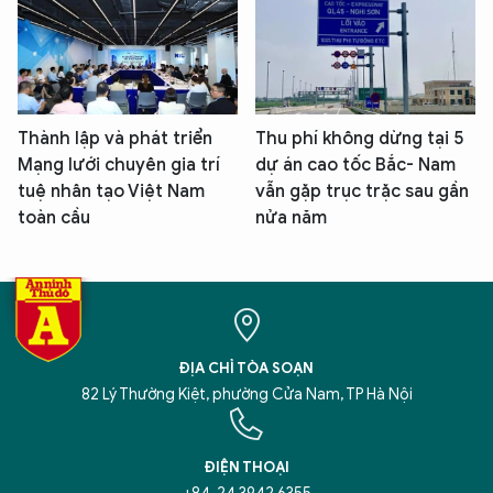
Thành lập và phát triển
Thu phí không dừng tại 5
Mạng lưới chuyên gia trí
dự án cao tốc Bắc- Nam
tuệ nhân tạo Việt Nam
vẫn gặp trục trặc sau gần
toàn cầu
nửa năm
ĐỊA CHỈ TÒA SOẠN
82 Lý Thường Kiệt, phường Cửa Nam, TP Hà Nội
ĐIỆN THOẠI