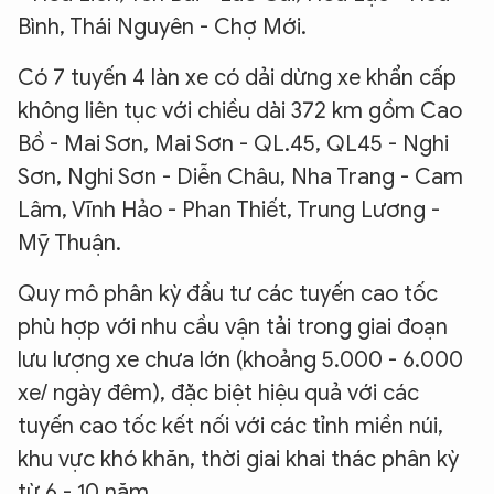
Bình, Thái Nguyên - Chợ Mới.
Có 7 tuyến 4 làn xe có dải dừng xe khẩn cấp
không liên tục với chiều dài 372 km gồm Cao
Bồ - Mai Sơn, Mai Sơn - QL.45, QL45 - Nghi
Sơn, Nghi Sơn - Diễn Châu, Nha Trang - Cam
Lâm, Vĩnh Hảo - Phan Thiết, Trung Lương -
Mỹ Thuận.
Quy mô phân kỳ đầu tư các tuyến cao tốc
phù hợp với nhu cầu vận tải trong giai đoạn
lưu lượng xe chưa lớn (khoảng 5.000 - 6.000
xe/ ngày đêm), đặc biệt hiệu quả với các
tuyến cao tốc kết nối với các tỉnh miền núi,
khu vực khó khăn, thời giai khai thác phân kỳ
từ 6 - 10 năm.