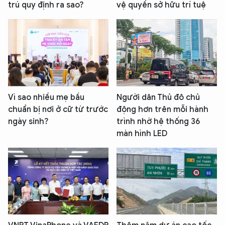
trú quy định ra sao?
vệ quyền sở hữu trí tuệ
Vì sao nhiều mẹ bầu
Người dân Thủ đô chủ
chuẩn bị nơi ở cữ từ trước
động hơn trên mỗi hành
ngày sinh?
trình nhờ hệ thống 36
màn hình LED