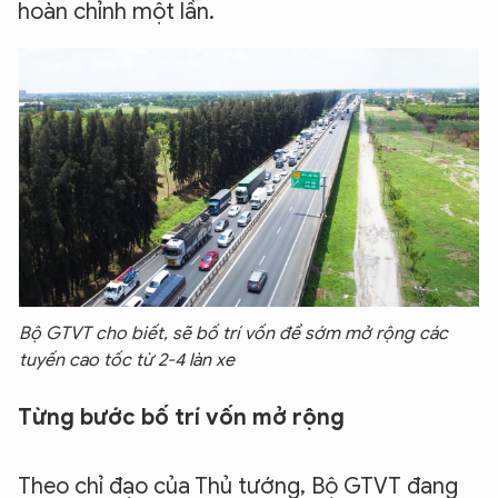
hoàn chỉnh một lần.
Bộ GTVT cho biết, sẽ bố trí vốn để sớm mở rộng các
tuyến cao tốc từ 2-4 làn xe
Từng bước bố trí vốn mở rộng
Theo chỉ đạo của Thủ tướng, Bộ GTVT đang