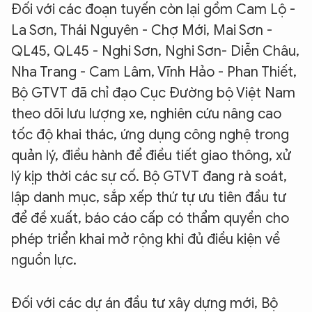
Đối với các đoạn tuyến còn lại gồm Cam Lộ -
La Sơn, Thái Nguyên - Chợ Mới, Mai Sơn -
QL45, QL45 - Nghi Sơn, Nghi Sơn- Diễn Châu,
Nha Trang - Cam Lâm, Vĩnh Hảo - Phan Thiết,
Bộ GTVT đã chỉ đạo Cục Đường bộ Việt Nam
theo dõi lưu lượng xe, nghiên cứu nâng cao
tốc độ khai thác, ứng dụng công nghệ trong
quản lý, điều hành để điều tiết giao thông, xử
lý kịp thời các sự cố. Bộ GTVT đang rà soát,
lập danh mục, sắp xếp thứ tự ưu tiên đầu tư
để đề xuất, báo cáo cấp có thẩm quyền cho
phép triển khai mở rộng khi đủ điều kiện về
nguồn lực.
Đối với các dự án đầu tư xây dựng mới, Bộ