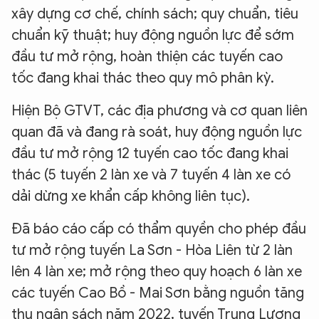
xây dựng cơ chế, chính sách; quy chuẩn, tiêu
chuẩn kỹ thuật; huy động nguồn lực để sớm
đầu tư mở rộng, hoàn thiện các tuyến cao
tốc đang khai thác theo quy mô phân kỳ.
Hiện Bộ GTVT, các địa phương và cơ quan liên
quan đã và đang rà soát, huy động nguồn lực
đầu tư mở rộng 12 tuyến cao tốc đang khai
thác (5 tuyến 2 làn xe và 7 tuyến 4 làn xe có
dải dừng xe khẩn cấp không liên tục).
Đã báo cáo cấp có thẩm quyền cho phép đầu
tư mở rộng tuyến La Sơn - Hòa Liên từ 2 làn
lên 4 làn xe; mở rộng theo quy hoạch 6 làn xe
các tuyến Cao Bồ - Mai Sơn bằng nguồn tăng
thu ngân sách năm 2022, tuyến Trung Lương