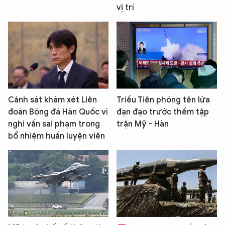
vị trí
Cảnh sát khám xét Liên
Triều Tiên phóng tên lửa
đoàn Bóng đá Hàn Quốc vì
đạn đạo trước thềm tập
nghi vấn sai phạm trong
trận Mỹ - Hàn
bổ nhiệm huấn luyện viên