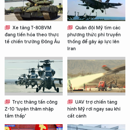
Xe tăng T-80BVM
Quân đội Mỹ tìm các
đang tiến hóa theo thực
phương thức phi truyền
tế chiến trường Đông Âu
thống để gây áp lực lên
Iran
Trực thăng tấn công
UAV trợ chiến tàng
Z-10 'luyện thâm nhập
hình Mỹ rơi ngay sau khi
tầm thấp'
cất cánh