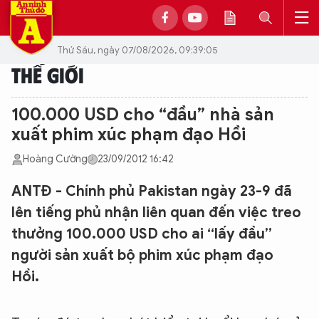
Thứ Sáu, ngày 07/08/2026, 09:39:05
THẾ GIỚI
100.000 USD cho “đầu” nhà sản
xuất phim xúc phạm đạo Hồi
Hoàng Cường
23/09/2012 16:42
ANTĐ - Chính phủ Pakistan ngày 23-9 đã
lên tiếng phủ nhận liên quan đến việc treo
thưởng 100.000 USD cho ai “lấy đầu”
người sản xuất bộ phim xúc phạm đạo
Hồi.