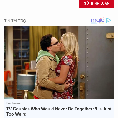
GỬI BÌNH LUẬN