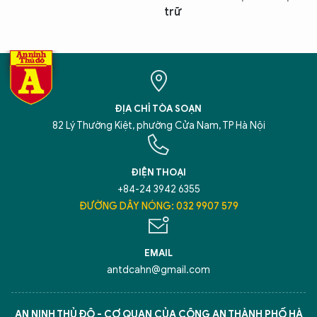
trữ
ĐỊA CHỈ TÒA SOẠN
82 Lý Thường Kiệt, phường Cửa Nam, TP Hà Nội
ĐIỆN THOẠI
+84-24 3942 6355
ĐƯỜNG DÂY NÓNG: 032 9907 579
EMAIL
antdcahn@gmail.com
AN NINH THỦ ĐÔ - CƠ QUAN CỦA CÔNG AN THÀNH PHỐ HÀ