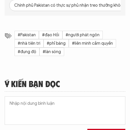
Chính phủ Pakistan có thực sự phủ nhận treo thưởng không?
#Pakistan
#đạo Hồi
#người phát ngôn
#nhà tiên tri
#phỉ báng
#liên minh cầm quyền
#đụng độ
#làn sóng
Ý KIẾN BẠN ĐỌC